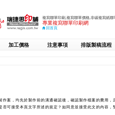
複寫聯單印刷,複寫聯單價格,非碳複寫紙聯
專業複寫聯單印刷
網
回首頁
加工價格
注意事項
排版製稿流程
製作案，均先於製作前的溝通確認後，確認製作檔案的費用，
是否可接受本頁文字所述的規定？如同意並接受此文的內容，