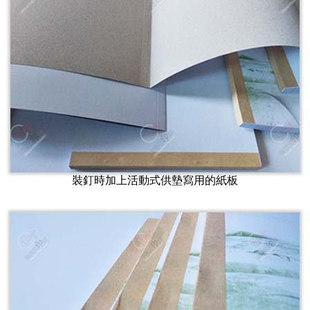
裝釘時加上活動式供墊寫用的紙板